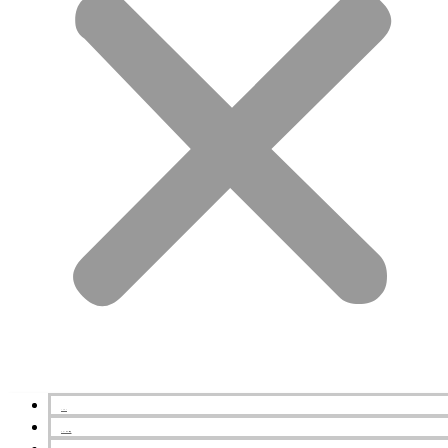
NEWS
スタジオの特徴