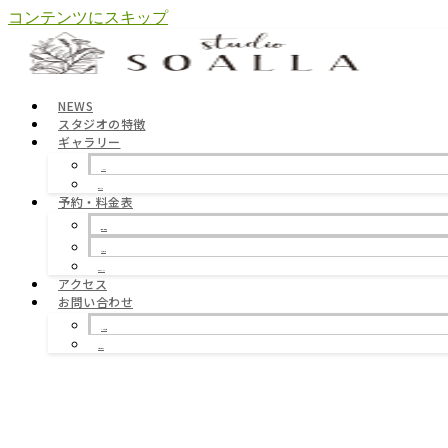
コンテンツにスキップ
NEWS
スタジオの特徴
ギャラリー
ギャラリー
全ての写真
予約・料金表
予約・料金表
お客様の声
空室カレンダー
アクセス
お問い合わせ
よくある質問
お問い合わせ