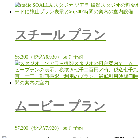
スチール プラン
¥6,300（税込¥6,930）
予約
60 分
ムービー プラン
¥7,200（税込¥7,920）
予約
60 分